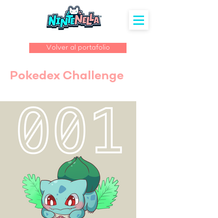
Volver al portafolio
Pokedex Challenge