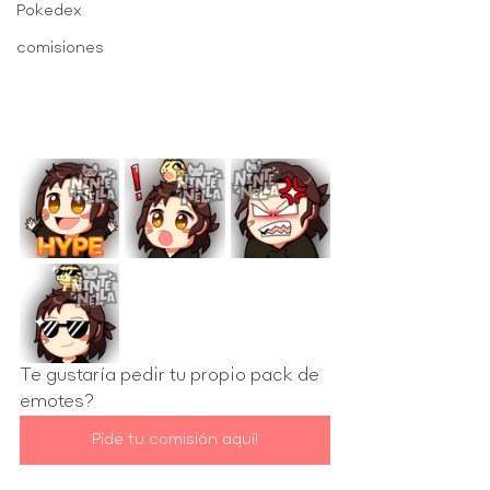
Pokedex
comisiones
Te gustaría pedir tu propio pack de 
emotes?
Pide tu comisión aquí!