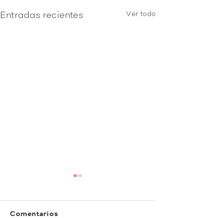
Ver todo
Entradas recientes
Comentarios