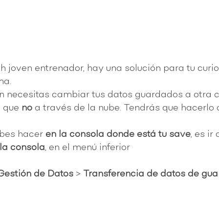
h joven entrenador, hay una solución para tu cur
ma. 
n necesitas cambiar tus datos guardados a otra co
 que 
no
 a través de la nube. Tendrás que hacerlo
bes hacer 
en la consola donde está tu save
, es ir 
la consola
, en el menú inferior 
|Gestión de Datos
 > 
Transferencia de datos de gu