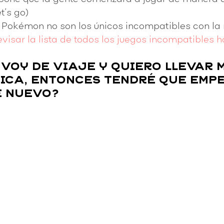
t’s go) 
 Pokémon no son los únicos incompatibles con la 
visar la lista de todos los juegos incompatibles ha
 VOY DE VIAJE Y QUIERO LLEVAR M
ICA, ENTONCES TENDRÉ QUE EMPE
 NUEVO? 