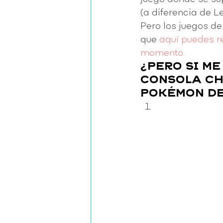
(a diferencia de Le
Pero los juegos de
que 
aquí puedes re
momento.
¿PERO SI ME
CONSOLA CH
POKÉMON DE