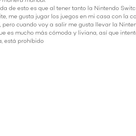
e manera manual.
a de esto es que al tener tanto la Nintendo Switc
te, me gusta jugar los juegos en mi casa con la c
 pero cuando voy a salir me gusta llevar la Ninte
ue es mucho más cómoda y liviana, así que intent
, está prohíbido 