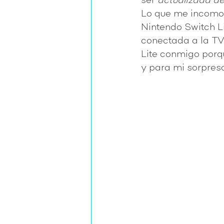
ser 
actualizada d
Lo que me incomod
Nintendo Switch Li
conectada a la TV,
Lite conmigo porq
y para mi sorpresa